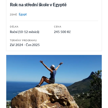
Rok na střední škole v Egyptě
Egypt
ZEMĚ
DÉLKA
CENA
Roční (10-12 měsíců)
245 500 Kč
TERMÍNY PROGRAMU
Zář 2024 - Čvn 2025