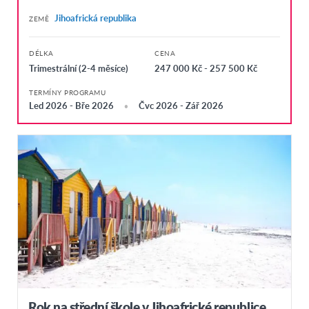
Jihoafrická republika
ZEMĚ
DÉLKA
CENA
Trimestrální (2-4 měsíce)
247 000 Kč - 257 500 Kč
TERMÍNY PROGRAMU
Led 2026 - Bře 2026
Čvc 2026 - Zář 2026
Rok na střední škole v Jihoafrické republice