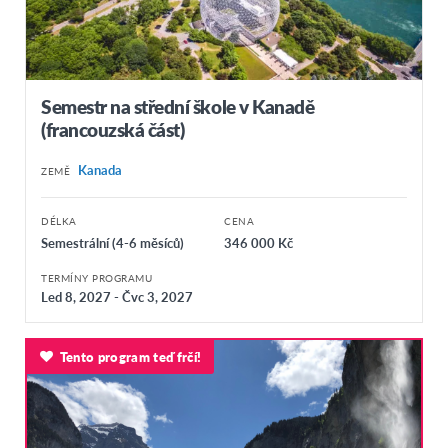
Semestr na střední škole v Kanadě
(francouzská část)
Kanada
ZEMĚ
DÉLKA
CENA
Semestrální (4-6 měsíců)
346 000 Kč
TERMÍNY PROGRAMU
Led 8, 2027 - Čvc 3, 2027
Tento program teď frčí!