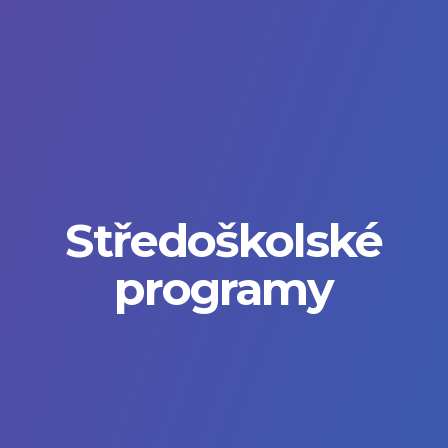
Středoškolské
programy