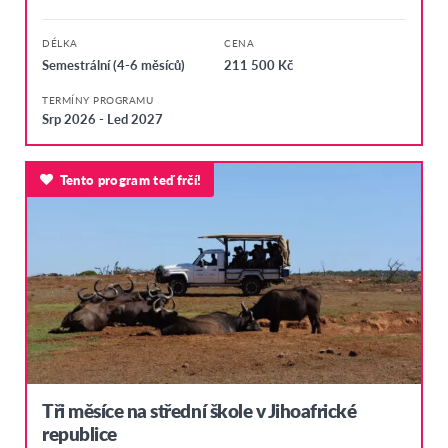
DÉLKA
CENA
Semestrální (4-6 měsíců)
211 500 Kč
TERMÍNY PROGRAMU
Srp 2026 - Led 2027
Tento program teď frčí!
Tři měsíce na střední škole v Jihoafrické
republice