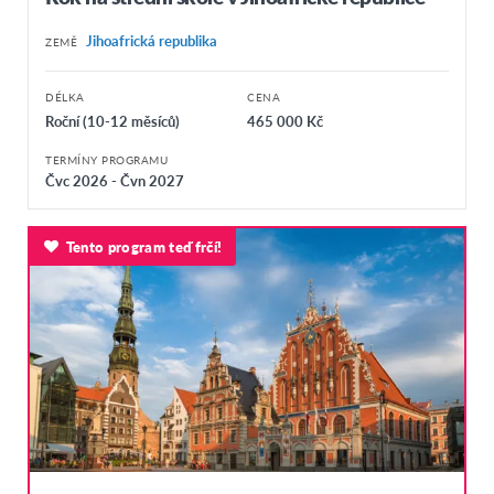
Jihoafrická republika
ZEMĚ
DÉLKA
CENA
Roční (10-12 měsíců)
465 000 Kč
TERMÍNY PROGRAMU
Čvc 2026 - Čvn 2027
Tento program teď frčí!