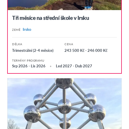
Tři měsíce na střední škole v Irsku
Irsko
ZEMĚ
DÉLKA
CENA
Trimestrální (2-4 měsíce)
243 500 Kč - 246 000 Kč
TERMÍNY PROGRAMU
Srp 2026 - Lis 2026
Led 2027 - Dub 2027