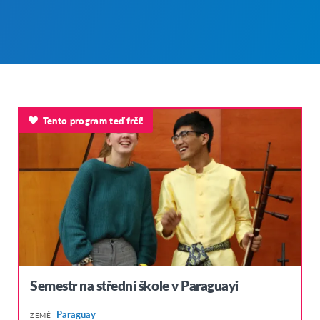
Tento program teď frčí!
Semestr na střední škole v Paraguayi
Paraguay
ZEMĚ