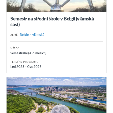
Semestr na střední škole v Belgii (vlámská
část)
Belgie – vlámská
ZEMĚ
DÉLKA
Semestrální (4-6 měsíců)
TERMÍNY PROGRAMU
Led 2023 - Čvc 2023