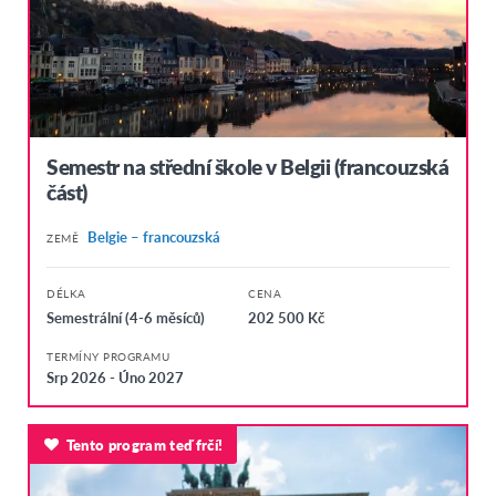
Semestr na střední škole v Belgii (francouzská
část)
Belgie – francouzská
ZEMĚ
DÉLKA
CENA
Semestrální (4-6 měsíců)
202 500 Kč
TERMÍNY PROGRAMU
Srp 2026 - Úno 2027
Tento program teď frčí!