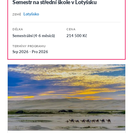
Semestr na střední škole v Lotyšsku
Lotyšsko
ZEMĚ
DÉLKA
CENA
Semestrální (4-6 měsíců)
214 500 Kč
TERMÍNY PROGRAMU
Srp 2026 - Pro 2026