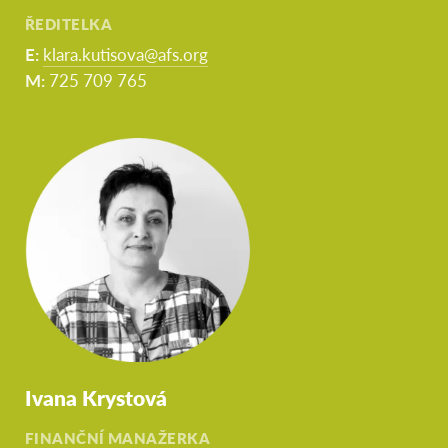
ŘEDITELKA
E:
klara.kutisova@afs.org
M:
725 709 765
Ivana Krystová
FINANČNÍ MANAŽERKA