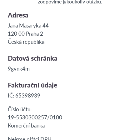
zodpovíme jakoukoliv otázku.
Adresa
Jana Masaryka 44
120 00 Praha 2
Česká republika
Datová schránka
9gvnk4m
Fakturační údaje
IČ: 65398939
Číslo účtu:
19-5530300257/0100
Komerční banka
Nejsme plátci DPH.