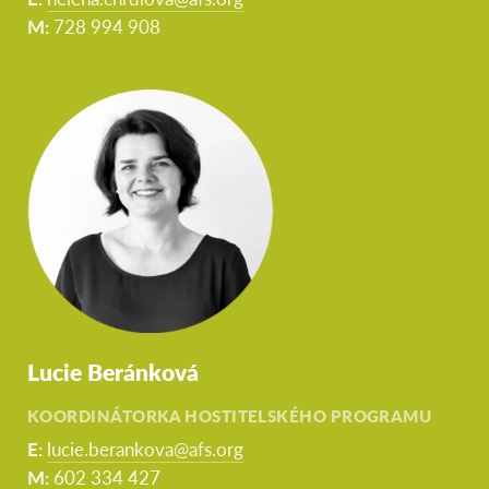
M:
728 994 908
Lucie Beránková
KOORDINÁTORKA HOSTITELSKÉHO PROGRAMU
E:
lucie.berankova@afs.org
M:
602 334 427