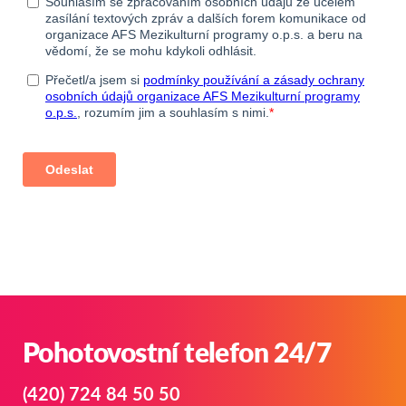
Pohotovostní telefon 24/7
(420) 724 84 50 50