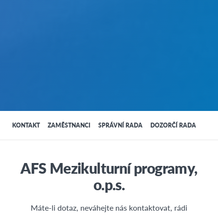
KONTAKT
ZAMĚSTNANCI
SPRÁVNÍ RADA
DOZORČÍ RADA
AFS Mezikulturní programy,
o.p.s.
Máte-li dotaz, neváhejte nás kontaktovat, rádi