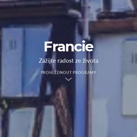
Francie
Zažijte radost ze života
PROHLÉDNOUT PROGRAMY