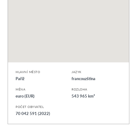
HLAVNÍ MĚSTO
JAZYK
Paříž
francouzština
MĚNA
ROZLOHA
euro (EUR)
543 965 km²
POČET OBYVATEL
70 042 591 (2022)