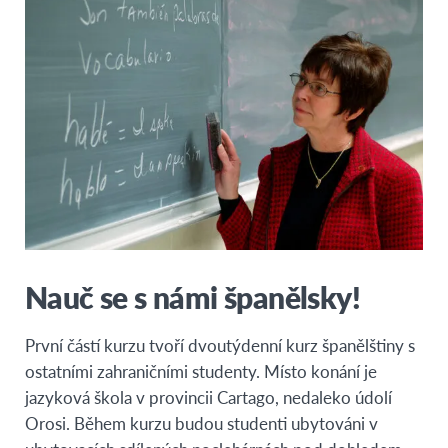
Nauč se s námi španělsky!
První částí kurzu tvoří dvoutýdenní kurz španělštiny s
ostatními zahraničními studenty. Místo konání je
jazyková škola v provincii Cartago, nedaleko údolí
Orosi. Během kurzu budou studenti ubytováni v