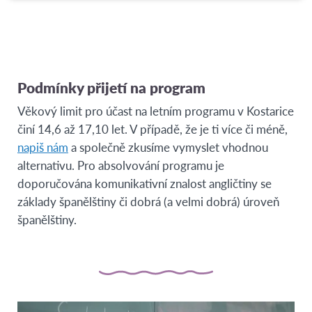
offering
Podmínky přijetí na program
Věkový limit pro účast na letním programu v Kostarice
činí 14,6 až 17,10 let. V případě, že je ti více či méně,
napiš nám
a společně zkusíme vymyslet vhodnou
alternativu. Pro absolvování programu je
doporučována komunikativní znalost angličtiny se
základy španělštiny či dobrá (a velmi dobrá) úroveň
španělštiny.