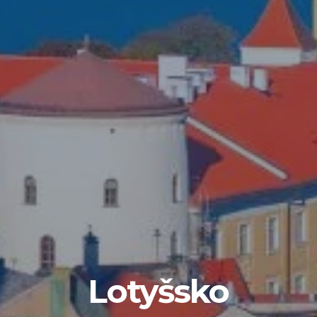
Lotyšsko