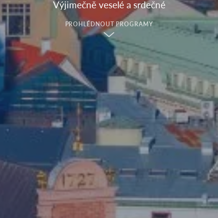
Výjimečně veselé a srdečné
PROHLÉDNOUT PROGRAMY