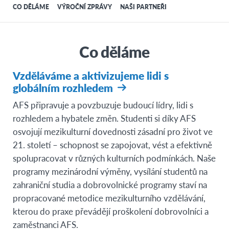
CO DĚLÁME
VÝROČNÍ ZPRÁVY
NAŠI PARTNEŘI
Co děláme
Vzděláváme a aktivizujeme lidi s
globálním rozhledem
AFS připravuje a povzbuzuje budoucí lídry, lidi s
rozhledem a hybatele změn. Studenti si díky AFS
osvojují mezikulturní dovednosti zásadní pro život ve
21. století – schopnost se zapojovat, vést a efektivně
spolupracovat v různých kulturních podmínkách. Naše
programy mezinárodní výměny, vysílání studentů na
zahraniční studia a dobrovolnické programy staví na
propracované metodice mezikulturního vzdělávání,
kterou do praxe převádějí proškolení dobrovolníci a
zaměstnanci AFS.