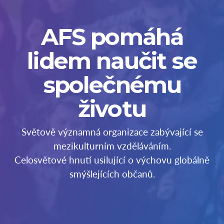
AFS pomáhá
lidem naučit se
společnému
životu
Světově významná organizace zabývající se
mezikulturním vzděláváním.
Celosvětové hnutí usilující o výchovu globálně
smýšlejících občanů.