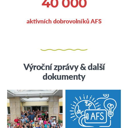
40 000
aktivních dobrovolníků AFS
Výroční zprávy & další
dokumenty