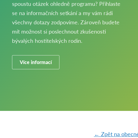
spoustu otázek ohledně programu? Přihlaste
se na informačních setkání a my vám rádi
všechny dotazy zodpovíme. Zároveň budete
mít možnost si poslechnout zkušenosti
bývalých hostitelských rodin.
Více informací
← Zpět na obecné