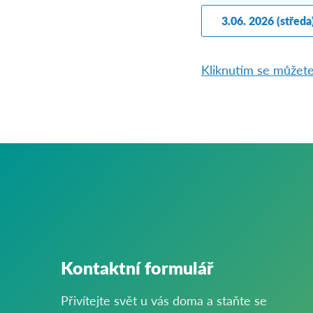
3.06. 2026 (středa
Kliknutím se můžete 
Kontaktní formulář
Přivítejte svět u vás doma a staňte se