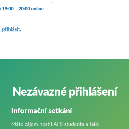
) 19:00 – 20:00 online
přihlásit.
Nezávazné přihlášení
Informační setkání
Máte zájem hostit AFS studenta a také