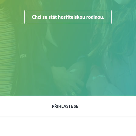
Chci se stát hostitelskou rodinou.
PŘIHLASTE SE