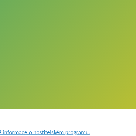
 informace o hostitelském programu.