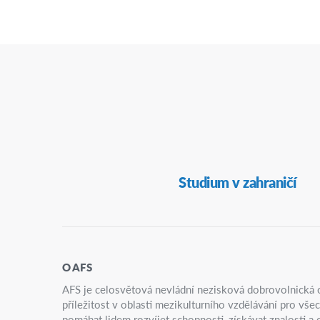
Secondary
Studium v zahraničí
Navigation
O AFS
AFS je celosvětová nevládní nezisková dobrovolnická o
příležitost v oblasti mezikulturního vzdělávání pro vš
pomáhat lidem rozvíjet schopnosti, získávat znalosti a