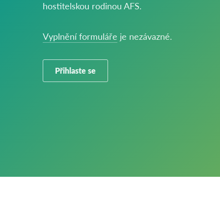
hostitelskou rodinou AFS.
Vyplnění formuláře
je nezávazné.
Přihlaste se