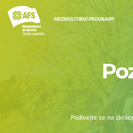
Primary
Navigati
MEZIKULTURNÍ PROGRAMY
Poz
Podívejte se na zkrác