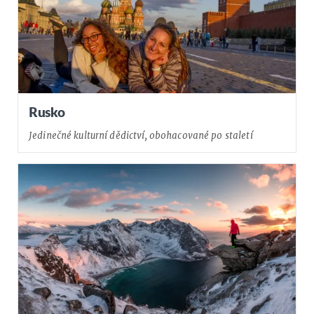
Rusko
Jedinečné kulturní dědictví, obohacované po staletí