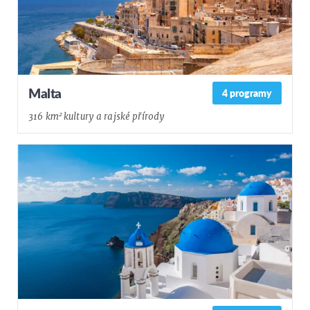
Malta
4 programy
316 km² kultury a rajské přírody