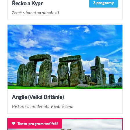
Řecko a Kypr
3 programy
Země s bohatou minulostí
Anglie (Velká Británie)
Historie a modernita v jedné zemi
Tento program teď frčí!