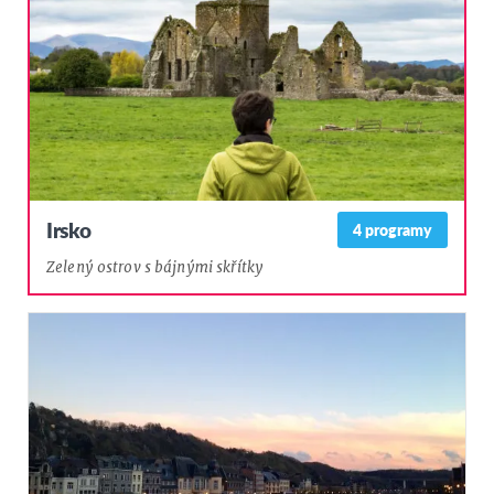
Irsko
4 programy
Zelený ostrov s bájnými skřítky