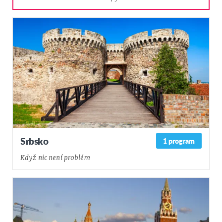
Srbsko
1 program
Když nic není problém