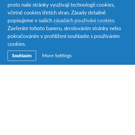
proto naše stránky využívají technologii cookies,
včetně cookies třetích stran. Zásady detailně
popisujeme v našich
zásadách používání cookies
.
Zavřením tohoto baneru, skrolováním stránky nebo
pokračováním v prohlížení souhlasíte s používáním
cookies.
More Settings
Souhlasím
Lotyšsko
3 programy
Výjimečně veselé a srdečné