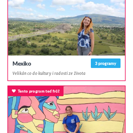
Mexiko
3 programy
Velikán co do kultury i radosti ze života
Tento program teď frčí!