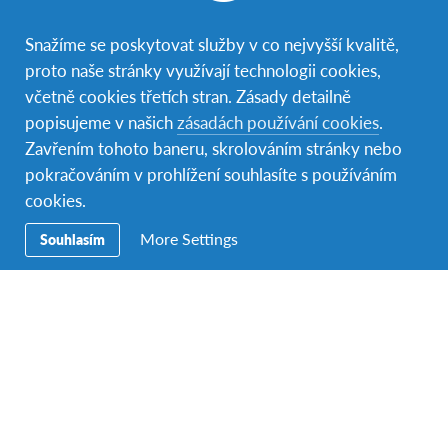
„Prožili jsme s Hinatou
spoustu krásných výletů za
Snažíme se poskytovat služby v co nejvyšší kvalitě,
každého počasí – na sněhu i
na suchu, za sluníčka i za
proto naše stránky využívají technologii cookies,
deště.“
včetně cookies třetích stran. Zásady detailně
popisujeme v našich
zásadách používání cookies
.
„Hostili jsme Cemre z
Zavřením tohoto baneru, skrolováním stránky nebo
Turecka, bylo nám spolu
pokračováním v prohlížení souhlasíte s používáním
opravdu fajn.“
cookies.
More Settings
Souhlasím
„Nejraději mám matematiku
a fyziku, jsou to tzv. jazyky
pravdy. Nelze je rozporovat
ani zpochybňovat.“
Více příběhů z řad hostitelských rodin