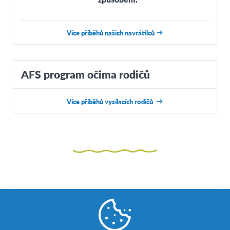
Více příběhů našich navrátilců
AFS program očima rodičů
Více příběhů vysílacích rodičů
Příběhy hostitelských rodin