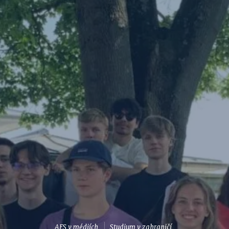
AFS v médiích
Studium v zahraničí