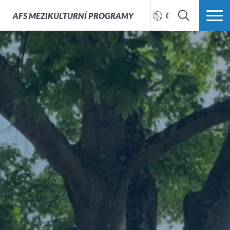
AFS
MEZIKULTURNÍ PROGRAMY
ČEŠTINA
HLEDAT
VÍCE