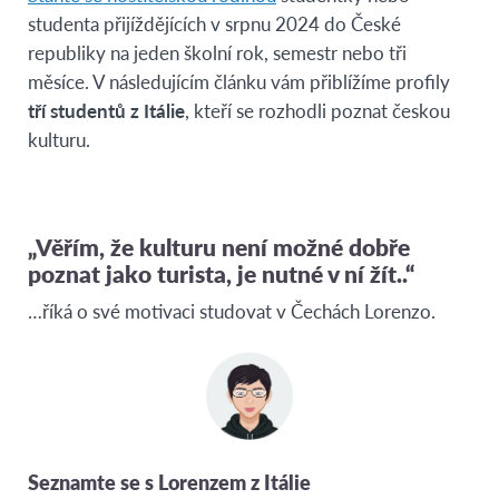
studenta přijíždějících v srpnu 2024 do České
republiky na jeden školní rok, semestr nebo tři
měsíce. V následujícím článku vám přiblížíme profily
tří studentů z Itálie
, kteří se rozhodli poznat českou
kulturu.
„Věřím, že kulturu není možné dobře
poznat jako turista, je nutné v ní žít..“
…říká o své motivaci studovat v Čechách Lorenzo.
Seznamte se s Lorenzem z Itálie