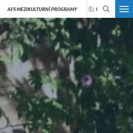
AFS
MEZIKULTURNÍ PROGRAMY
ČEŠTINA
HLEDAT
VÍCE