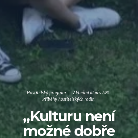
Hostitelský program
Aktuální dění v AFS
Příběhy hostitelských rodin
„Kulturu není
možné dobře