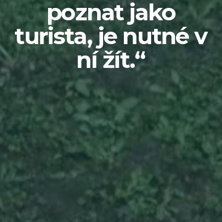
poznat jako
turista, je nutné v
ní žít.“