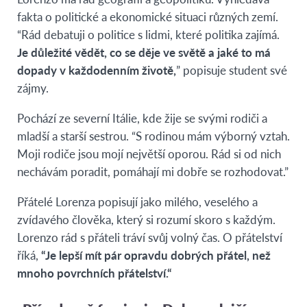
fakta o politické a ekonomické situaci různých zemí.
“Rád debatuji o politice s lidmi, které politika zajímá.
Je důležité vědět, co se děje ve světě a jaké to má
dopady v každodenním životě,
” popisuje student své
zájmy.
Pochází ze severní Itálie, kde žije se svými rodiči a
mladší a starší sestrou. “S rodinou mám výborný vztah.
Moji rodiče jsou mojí největší oporou. Rád si od nich
nechávám poradit, pomáhají mi dobře se rozhodovat.”
Přátelé Lorenza popisují jako milého, veselého a
zvídavého člověka, který si rozumí skoro s každým.
Lorenzo rád s přáteli tráví svůj volný čas. O přátelství
říká,
“Je lepší mít pár opravdu dobrých přátel, než
mnoho povrchních přátelství.“