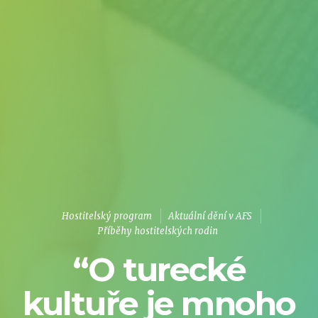
Hostitelský program
Aktuální dění v AFS
Příběhy hostitelských rodin
“O turecké
kultuře je mnoho