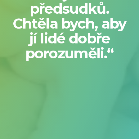
předsudků.
Chtěla bych, aby
jí lidé dobře
porozuměli.“