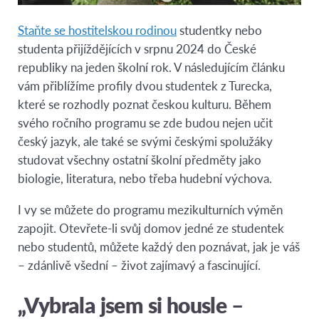
Staňte se hostitelskou rodinou
studentky nebo
studenta přijíždějících v srpnu 2024 do České
republiky na jeden školní rok. V následujícím článku
vám přiblížíme profily dvou studentek z Turecka,
které se rozhodly poznat českou kulturu. Během
svého ročního programu se zde budou nejen učit
český jazyk, ale také se svými českými spolužáky
studovat všechny ostatní školní předměty jako
biologie, literatura, nebo třeba hudební výchova.
I vy se můžete do programu mezikulturních výměn
zapojit. Otevřete-li svůj domov jedné ze studentek
nebo studentů, můžete každý den poznávat, jak je váš
– zdánlivě všední – život zajímavý a fascinující.
„Vybrala jsem si housle –