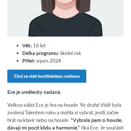
Věk:
16 let
Délka programu:
školní rok
Přílet:
srpen 2024
Chci se stát hostitelskou rodinou
Ece je umělecky nadaná.
Velkou vášní Ece je hra na housle. Ve druhé třídě byla
zvolená Talentem roku a mohla si vybrat, jestli začne
hrát na klavír nebo na housle.
“Vybrala jsem si housle,
dávají mi pocit klidu a harmonie,”
říká Ece. Je součástí