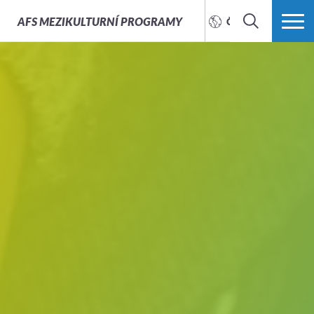
AFS
MEZIKULTURNÍ PROGRAMY
ČEŠTINA
HLEDAT
VÍCE