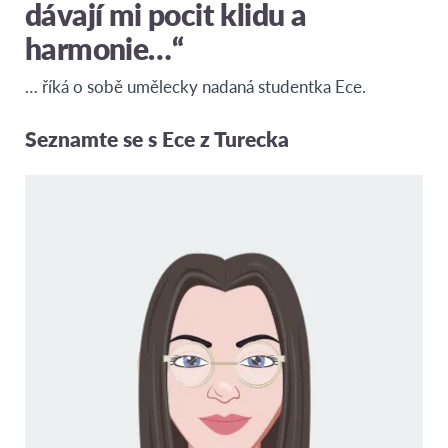
dávají mi pocit klidu a
harmonie…“
… říká o sobě umělecky nadaná studentka Ece.
Seznamte se s Ece z Turecka