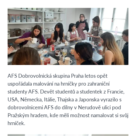
AFS Dobrovolnická skupina Praha letos opět
uspořádala malování na hrníčky pro zahraniční
studenty AFS. Devět studentů a studentek z Francie,
USA, Německa, Itálie, Thajska a Japonska vyrazilo s
dobrovolnicemi AFS do dílny v Nerudově ulici pod
Pražským hradem, kde měli možnost namalovat si svůj
hrníček.