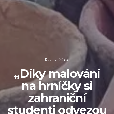
Dobrovolnictví
„Díky malování
na hrníčky si
zahraniční
studenti odvezou