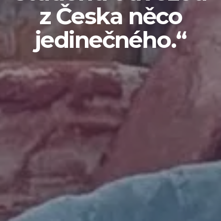
z Česka něco
jedinečného.“