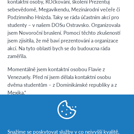
kontaktní osoby, KOčkování, školení Prezentuj
sebevědomě, Megavíkendu, Mezinárodní večeře či
Podzimního Hnízda. Taky se ráda účastním akcí pro
studenty – v našem DOSu Ostravsko. Organizovala
jsem Novoroční bruslení. Pomocí těchto zkušeností
jsem zjisitila, že mě baví prezentování a organizace
akcí. Na tyto oblasti bych se do budoucna ráda
zaměřila.
Momentálně jsem kontaktní osobou Flavie z
Venezuely. Před ní jsem dělala kontaktní osobu
dvěma studentům – z Dominikánské republiky a z
Mexika.“
Snažíme se poskytovat služby v co nejvyšší kvalitě,