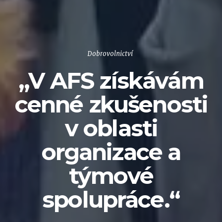
Dobrovolnictví
„V AFS získávám
cenné zkušenosti
v oblasti
organizace a
týmové
spolupráce.“