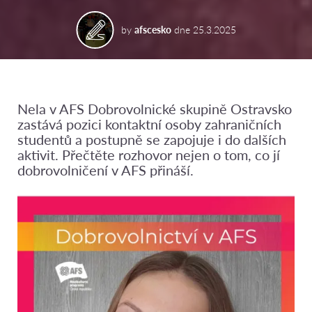
by
afscesko
dne
25.3.2025
Nela v AFS Dobrovolnické skupině Ostravsko
zastává pozici kontaktní osoby zahraničních
studentů a postupně se zapojuje i do dalších
aktivit. Přečtěte rozhovor nejen o tom, co jí
dobrovolničení v AFS přináší.