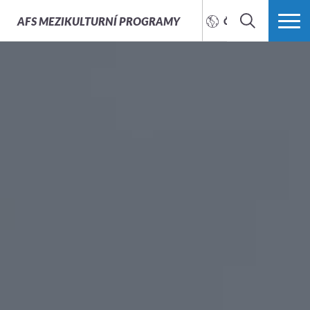
AFS
MEZIKULTURNÍ PROGRAMY
ČEŠTINA
HLEDAT
VÍCE