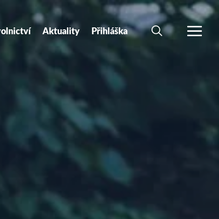
olnictví
Aktuality
Přihláška
HLEDAT
VÍCE