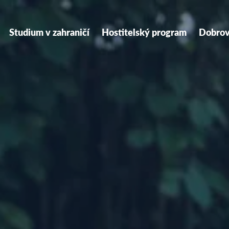
ry
tion
Studium v zahraničí
Hostitelský program
Dobrov