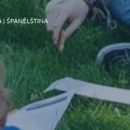
 | ŠPANĚLŠTINA