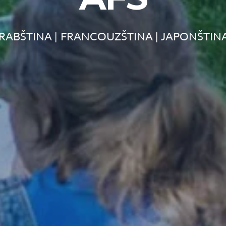
ARABŠTINA | FRANCOUZŠTINA | JAPONŠTINA