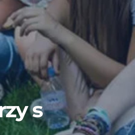
rzy s