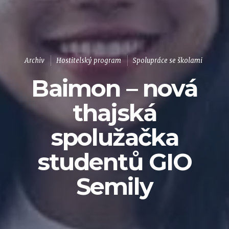
Archiv
Hostitelský program
Spolupráce se školami
Baimon – nová
thajská
spolužačka
studentů GIO
Semily