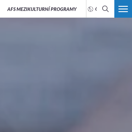
AFS
MEZIKULTURNÍ PROGRAMY
ČEŠTINA
HLEDAT
VÍCE