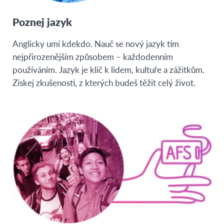
Poznej jazyk
Anglicky umí kdekdo. Nauč se nový jazyk tím
nejpřirozenějším způsobem – každodenním
používáním. Jazyk je klíč k lidem, kultuře a zážitkům.
Získej zkušenosti, z kterých budeš těžit celý život.