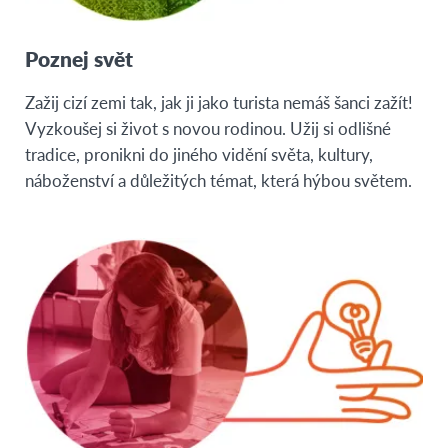
Poznej svět
Zažij cizí zemi tak, jak ji jako turista nemáš šanci zažít!
Vyzkoušej si život s novou rodinou. Užij si odlišné
tradice, pronikni do jiného vidění světa, kultury,
náboženství a důležitých témat, která hýbou světem.