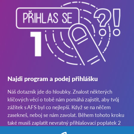
Najdi program a podej přihlášku
Náš dotazník jde do hloubky. Znalost některých
klíčových věcí o tobě nám pomáhá zajistit, aby tvůj
zážitek s AFS byl co nejlepší. Když se na něčem
zasekneš, neboj se nám zavolat. Během tohoto kroku
také musíš zaplatit nevratný přihlašovací poplatek 2
000 Kč.