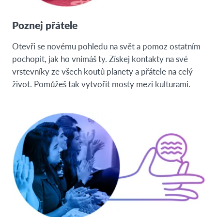
Poznej přátele
Otevři se novému pohledu na svět a pomoz ostatním
pochopit, jak ho vnímáš ty. Získej kontakty na své
vrstevníky ze všech koutů planety a přátele na celý
život. Pomůžeš tak vytvořit mosty mezi kulturami.