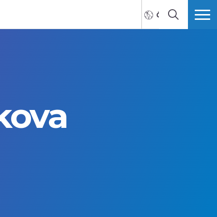
ČEŠTINA
HLEDAT
VÍCE
zkova