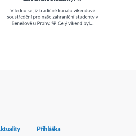
V lednu se již tradičně konalo víkendové
soustředění pro naše zahraniční studenty v
Benešově u Prahy. 🩵 Celý víkend byl…
kedIn
ktuality
Přihláška