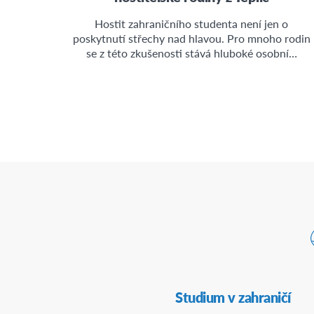
Hostit zahraničního studenta není jen o
poskytnutí střechy nad hlavou. Pro mnoho rodin
se z této zkušenosti stává hluboké osobní…
Secondary
Studium v zahraničí
Navigation