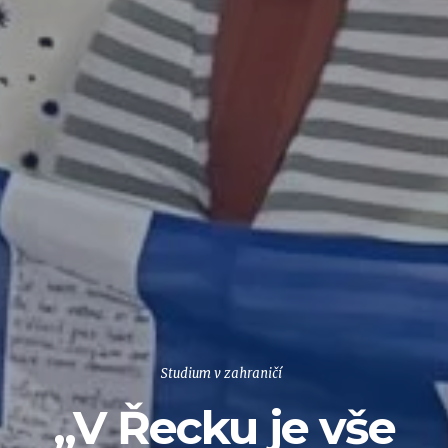
Studium v zahraničí
„V Řecku je vše