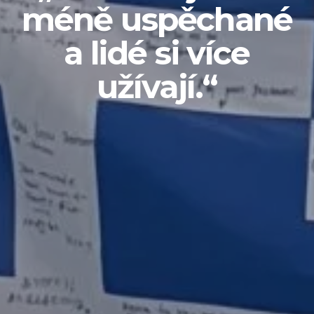
méně uspěchané
a lidé si více
užívají.“