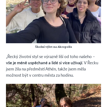
Školní výlet na Akropolis
„Řecký životní styl se výrazně liší od toho našeho –
vše je méně uspěchané a lidé si více užívají
. V Řecku
jsem žila na předměstí Athén, takže jsem měla
možnost být v centru města za hodinu.