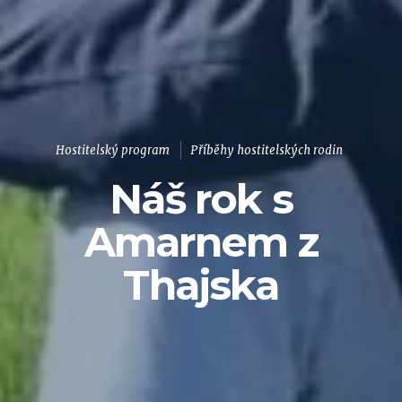
Hostitelský program
Příběhy hostitelských rodin
Náš rok s
Amarnem z
Thajska