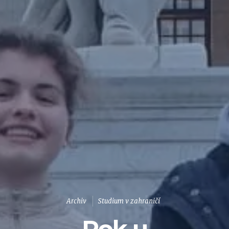
Archiv
Studium v zahraničí
Rok u