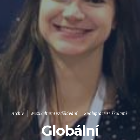
Archiv
Mezikulturní vzdělávání
Spolupráce se školami
Globální