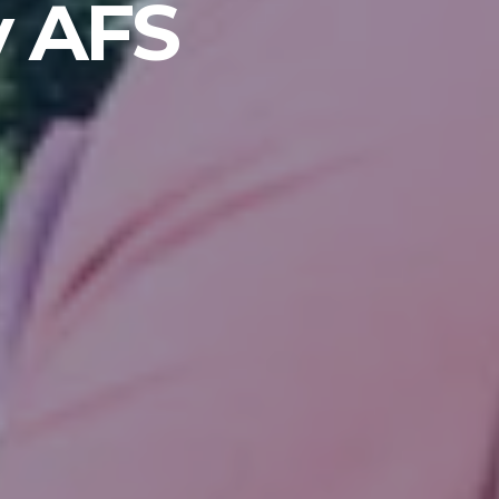
v AFS