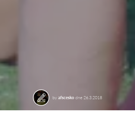
by
afscesko
dne
26.3.2018