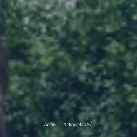
Archiv
Dobrovolnictví