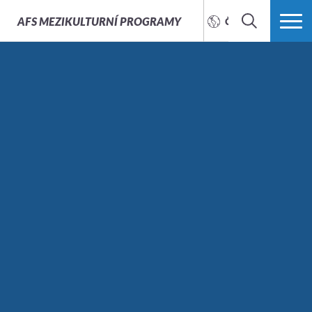
AFS
MEZIKULTURNÍ PROGRAMY
ČEŠTINA
HLEDAT
VÍCE