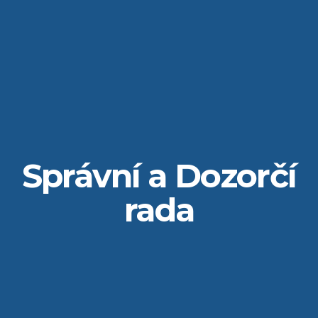
Správní a Dozorčí
rada