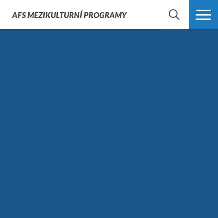
AFS
MEZIKULTURNÍ PROGRAMY
HLEDAT
VÍCE