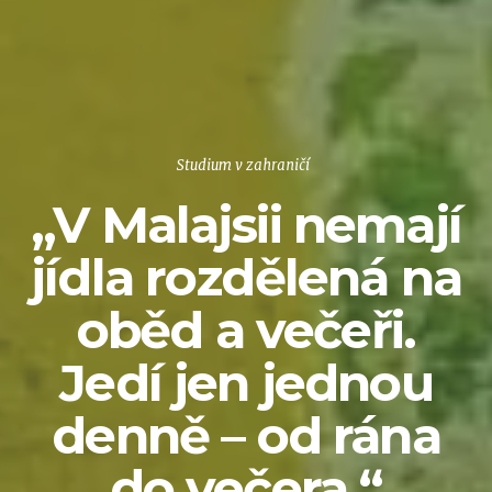
Studium v zahraničí
„V Malajsii nemají
jídla rozdělená na
oběd a večeři.
Jedí jen jednou
denně – od rána
do večera.“