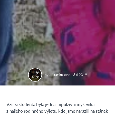
by
afscesko
dne
13.6.2019
Vzít si studenta byla jedna impulzivní myšlenka
z našeho rodinného výletu, kde jsme narazili na stánek