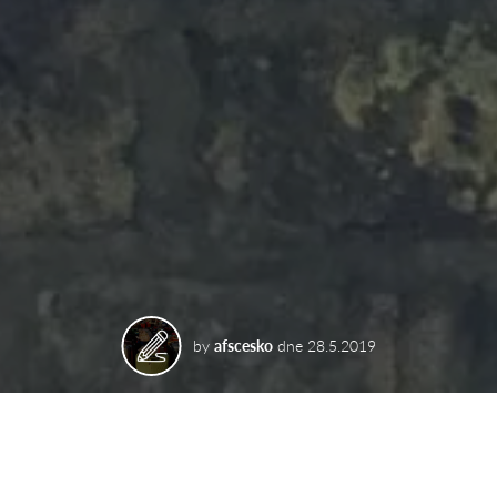
by
afscesko
dne
28.5.2019