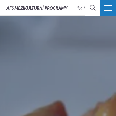
AFS
MEZIKULTURNÍ PROGRAMY
ČEŠTINA
HLEDAT
VÍCE