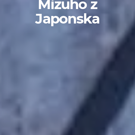
Mizuho z
Japonska