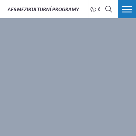
AFS
MEZIKULTURNÍ PROGRAMY
ČEŠTINA
HLEDAT
VÍCE