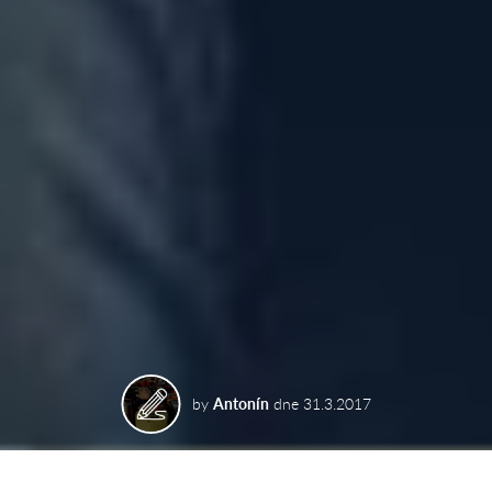
by
Antonín
dne
31.3.2017