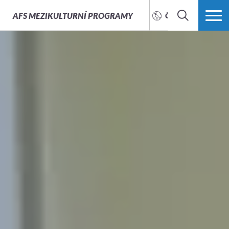
AFS
MEZIKULTURNÍ PROGRAMY
ČEŠTINA
HLEDAT
VÍCE