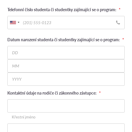
Telefonní číslo studenta či studentky zajímající se o program:
*
Datum narození studenta či studentky zajímající se o program:
*
Day
Month
Year
Kontaktní údaje na rodiče či zákonného zástupce:
*
Křestní jméno