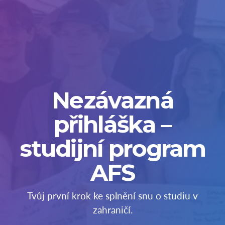
Nezávazná
přihláška –
studijní program
AFS
Tvůj první krok ke splnění snu o studiu v
zahraničí.