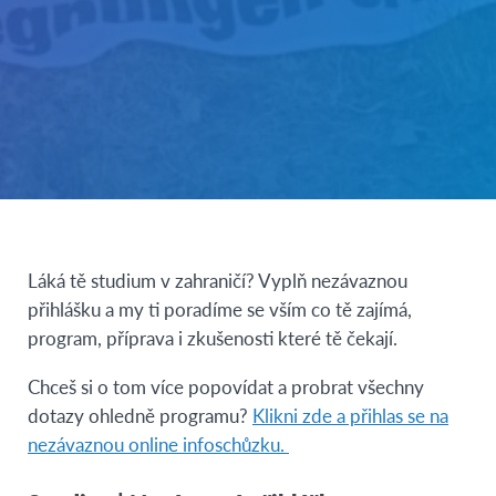
Láká tě studium v zahraničí? Vyplň nezávaznou
přihlášku a my ti poradíme se vším co tě zajímá,
program, příprava i zkušenosti které tě čekají.
Chceš si o tom více popovídat a probrat všechny
dotazy ohledně programu?
Klikni zde a přihlas se na
nezávaznou online infoschůzku.