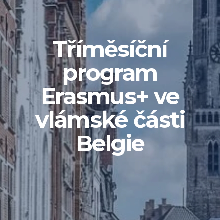
Tříměsíční
program
Erasmus+ ve
vlámské části
Belgie