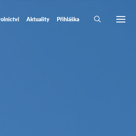
olnictví
Aktuality
Přihláška
HLEDAT
VÍCE