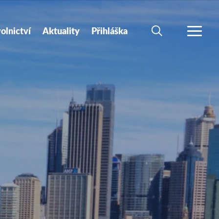
olnictví
Aktuality
Přihláška
HLEDAT
VÍCE