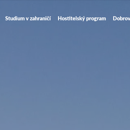
ry
tion
Studium v zahraničí
Hostitelský program
Dobrov