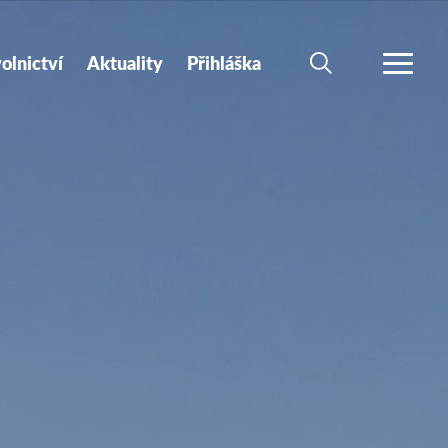
olnictví
Aktuality
Přihláška
HLEDAT
VÍCE