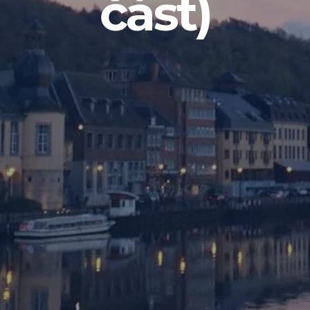
část)