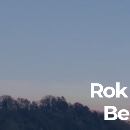
Rok 
Be