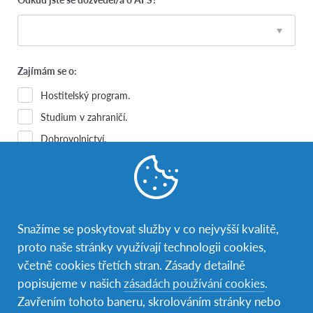
Zajímám se o:
Hostitelský program.
Studium v zahraničí.
Dobrovolnictví.
Jiné.
Text dotazu:
Snažíme se poskytovat služby v co nejvyšší kvalitě,
proto naše stránky využívají technologii cookies,
včetně cookies třetích stran. Zásady detailně
popisujeme v našich
zásadách používání cookies
.
Zavřením tohoto baneru, skrolováním stránky nebo