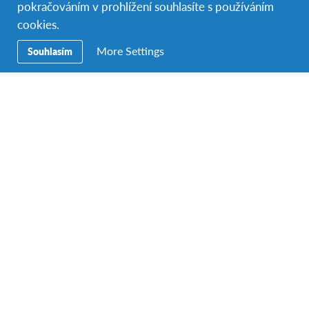
pokračováním v prohlížení souhlasíte s používáním
cookies.
More Settings
Souhlasím
Zásady ochrany osobních údajů
*
Přečetl/a jsem si
podmínky používání a zásady ochrany
osobních údajů organizace AFS Mezikulturní programy
o.p.s.
, rozumím jim a souhlasím s nimi.
Facebook
Instagram
YouTube
LinkedIn