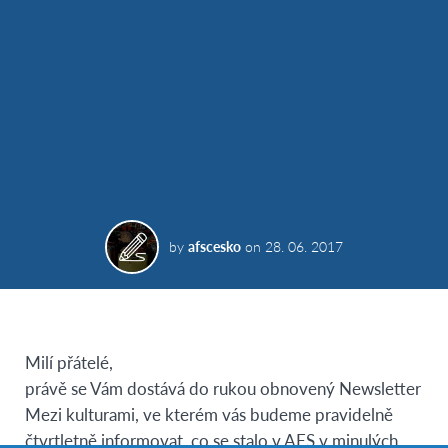
by
afscesko
on
28. 06. 2017
Milí přátelé,
právě se Vám dostává do rukou obnovený Newsletter
Mezi kulturami, ve kterém vás budeme pravidelně
čtvrtletně informovat, co se stalo v AFS v minulých