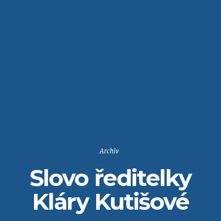
Archiv
Slovo ředitelky
Kláry Kutišové