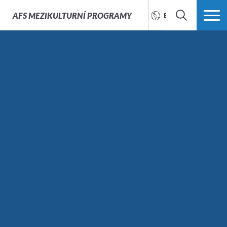
AFS
MEZIKULTURNÍ PROGRAMY
ENGLISH
SEARCH
MORE