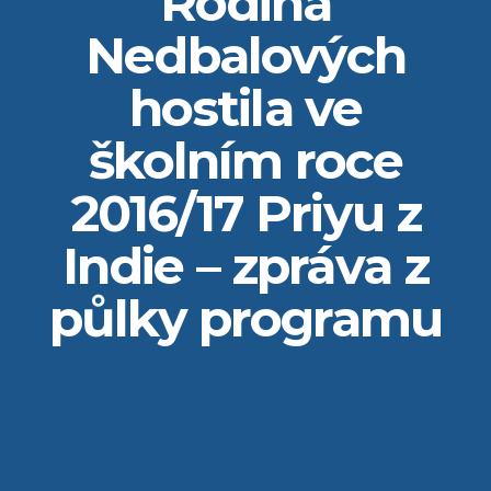
Rodina
Nedbalových
hostila ve
školním roce
2016/17 Priyu z
Indie – zpráva z
půlky programu