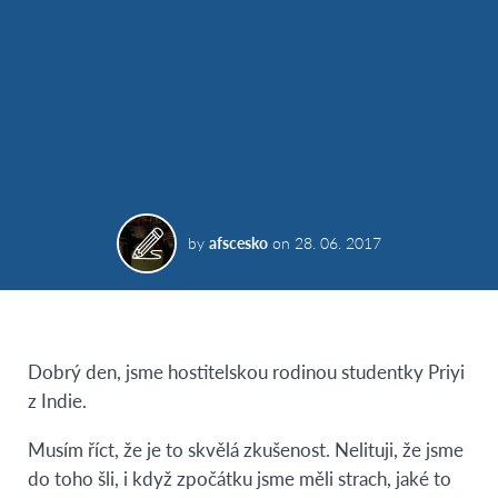
by
afscesko
on
28. 06. 2017
Dobrý den, jsme hostitelskou rodinou studentky Priyi
z Indie.
Musím říct, že je to skvělá zkušenost. Nelituji, že jsme
do toho šli, i když zpočátku jsme měli strach, jaké to