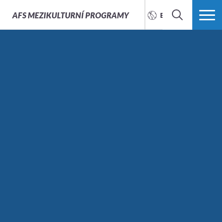
AFS
MEZIKULTURNÍ PROGRAMY
ENGLISH
SEARCH
MORE