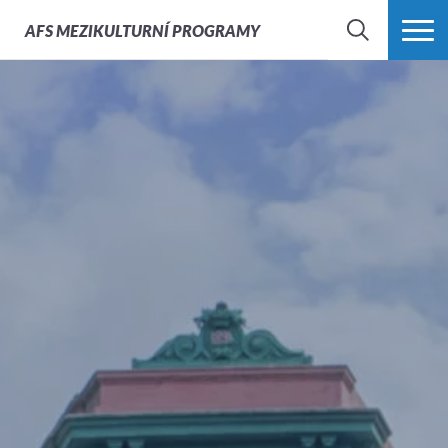
AFS
MEZIKULTURNÍ PROGRAMY
HLEDAT
VÍCE