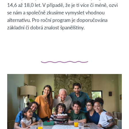
14,6 až 18,0 let. V případě, že je ti více či méně, ozvi
se nám a společně zkusíme vymyslet vhodnou
alternativu. Pro roční program je doporučována
základní či dobrá znalost španělštiny.