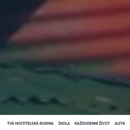
TVÁ HOSTITELSKÁ RODINA
ŠKOLA
KAŽDODENNÍ ŽIVOT
JAZYK