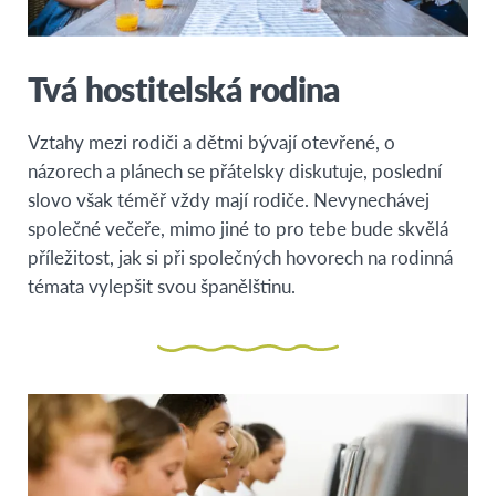
Tvá hostitelská rodina
Vztahy mezi rodiči a dětmi bývají otevřené, o
názorech a plánech se přátelsky diskutuje, poslední
slovo však téměř vždy mají rodiče. Nevynechávej
společné večeře, mimo jiné to pro tebe bude skvělá
příležitost, jak si při společných hovorech na rodinná
témata vylepšit svou španělštinu.